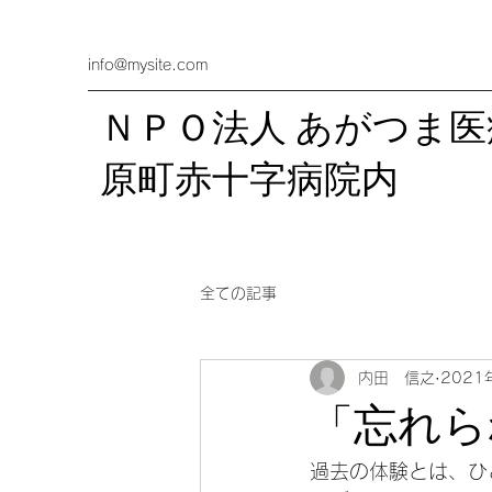
info@mysite.com
ＮＰＯ法人 あがつま
​原町赤十字病院内
全ての記事
内田 信之
2021
「忘れら
過去の体験とは、ひ