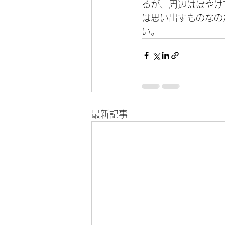
るが、周辺はぼやけ
は思い出すものなの
い。
最新記事