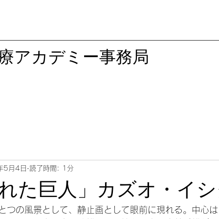
医療アカデミー事務局
年5月4日
読了時間: 1分
れた巨人」カズオ・イシ
とつの風景として、静止画として眼前に現れる。中心は