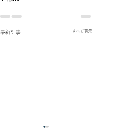
すべて表示
最新記事