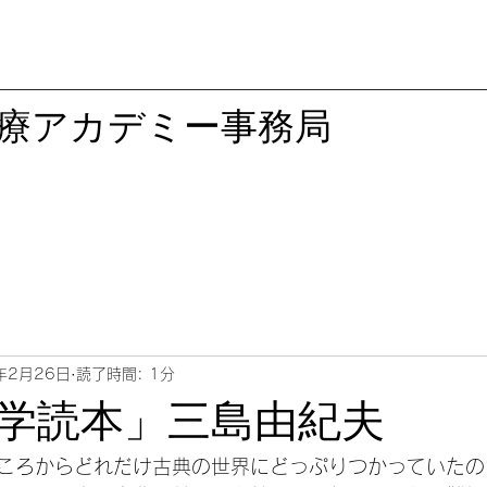
医療アカデミー事務局
年2月26日
読了時間: 1分
学読本」三島由紀夫
ころからどれだけ古典の世界にどっぷりつかっていたの