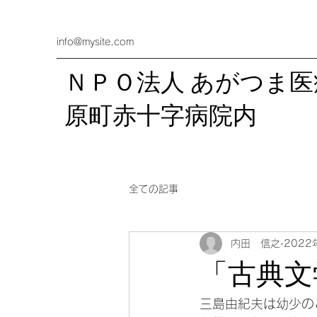
info@mysite.com
ＮＰＯ法人 あがつま
​原町赤十字病院内
全ての記事
内田 信之
2022
「古典文
三島由紀夫は幼少の