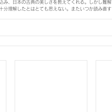
込み、日本の古典の美しさを教えてくれる。しかし難解
十分理解したとはとても思えない。またいつか読み直す