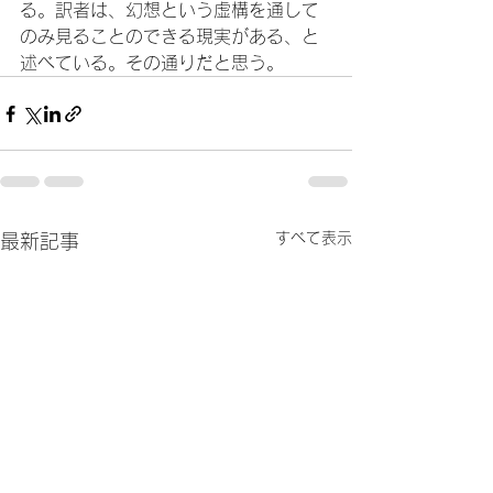
る。訳者は、幻想という虚構を通して
のみ見ることのできる現実がある、と
述べている。その通りだと思う。
すべて表示
最新記事