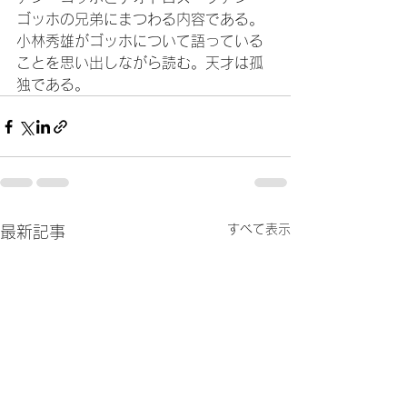
ゴッホの兄弟にまつわる内容である。
小林秀雄がゴッホについて語っている
ことを思い出しながら読む。天才は孤
独である。
すべて表示
最新記事