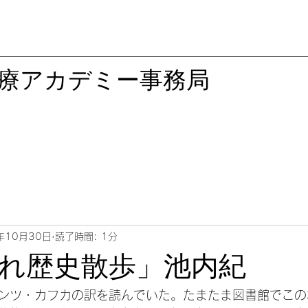
医療アカデミー事務局
年10月30日
読了時間: 1分
れ歴史散歩」池内紀
ンツ・カフカの訳を読んでいた。たまたま図書館でこの