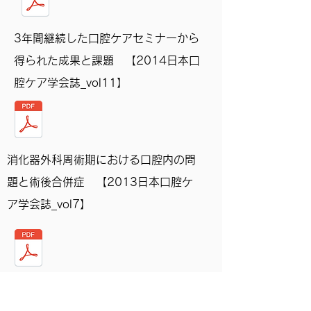
3年間継続した口腔ケアセミナーから
得られた成果と課題 【2014日本口
腔ケア学会誌_vol11】
消化器外科周術期における口腔内の問
題と術後合併症 【2013日本口腔ケ
ア学会誌_vol7】
NSTにおける歯科衛生士の役割ー歯科
のない病院の挑戦 【2007静脈経腸